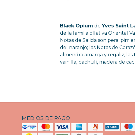
Black Opium
de
Yves Saint L
de la familia olfativa Oriental V
Notas de Salida son pera, pimien
del naranjo; las Notas de Coraz
almendra amarga y regaliz; las
vainilla, pachulí, madera de ca
MEDIOS DE PAGO