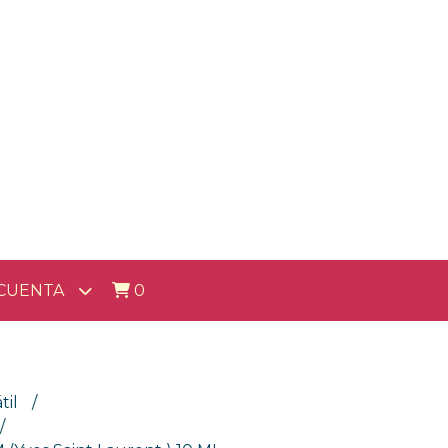
CUENTA
0
til