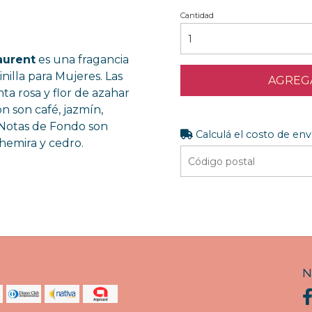
Cantidad
aurent
es una fragancia
ainilla para Mujeres. Las
AGREGA
ta rosa y flor de azahar
ón son café, jazmín,
 Notas de Fondo son
Calculá el costo de env
chemira y cedro.
N