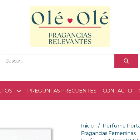
CTOS
PREGUNTAS FRECUENTES
CONTACTO
Inicio
Perfume Portá
Fragancias Femeninas