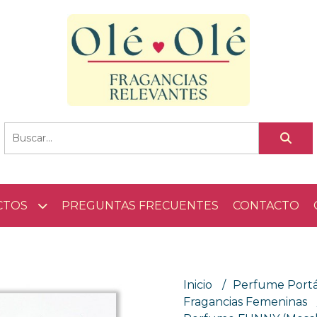
CTOS
PREGUNTAS FRECUENTES
CONTACTO
Inicio
Perfume Portá
Fragancias Femeninas