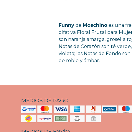
Funny
de
Moschino
es una fra
olfativa Floral Frutal para Muje
son naranja amarga, grosella roj
Notas de Corazón son té verde,
violeta; las Notas de Fondo son
de roble y ámbar.
MEDIOS DE PAGO
MEDIOS DE ENVÍO