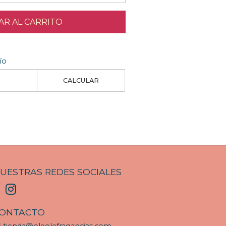
R AL CARRITO
ío
CALCULAR
UESTRAS REDES SOCIALES
ONTACTO