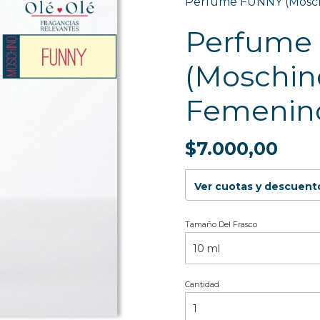
Perfume FUNNY (Mosch
Perfume
(Moschin
Femenin
$7.000,00
Ver cuotas y descuent
Tamaño Del Frasco
Cantidad