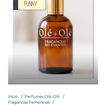
Inicio
Perfumes Olé-Olé
Fragancias Femeninas